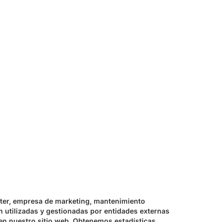
ster, empresa de marketing, mantenimiento
n utilizadas y gestionadas por entidades externas
en nuestro sitio web. Obtenemos estadísticas,