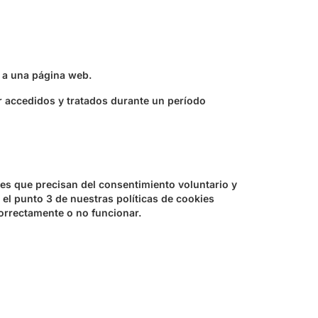
e a una página web.
r accedidos y tratados durante un período
ies que precisan del consentimiento voluntario y
el punto 3 de nuestras políticas de cookies
orrectamente o no funcionar.