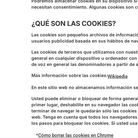
Podremos almacenar cookies en su dispositivo si 
necesitan consentimiento. Algunas cookies son c
¿QUÉ SON LAS COOKIES?
Las cookies son pequeños archivos de información
usuarios publicidad basada en sus hábitos de nav
Las cookies de terceros que utilizamos con nuestr
general en cualquier dispositivo u ordenador con 
de voz en general las denominadores a partir de 
Más información sobre las cookies:
Wikipedia
En este sitio web no almacenamos información sen
Usted puede eliminar o bloquear de forma general 
primer lugar, deshabilite en su navegador las co
terminar de navegar le quedarán sólo las cookies 
web. Tenga en cuenta que todos los navegadores 
los pasos para bloquear los cookies. Si usted usa
•
Cómo borrar las cookies en Chrome