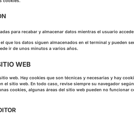
s cookies.
ÓN
ñadas para recabar y almacenar datos mientras el usuario acced
n el que los datos siguen almacenados en el terminal y pueden se
uede ir de unos minutos a varios años.
SITIO WEB
 sitio web. Hay cookies que son técnicas y necesarias y hay cook
n el sitio web. En todo caso, revise siempre su navegador según 
nas cookies, algunas áreas del sitio web pueden no funcionar c
DITOR