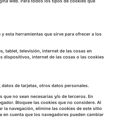
gina web. Para todos los tipos de cookies que
y esta herramientas que sirve para ofrecer a los
tablet, televisión, internet de las cosas en
 dispositivos, internet de las cosas o las cookies
datos de tarjetas, otros datos personales.
es que no sean necesarias y/o de terceros. En
egador. Bloquee las cookies que no considere. Al
 la navegación, elimine las cookies de este sitio
ga en cuenta que los navegadores pueden cambiar