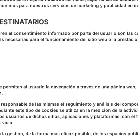
nimos para nuestros servicios de marketing y publicidad en in
DESTINATARIOS
eren el consentimiento informado por parte del usuario son las coo
s necesarias para el funcionamiento del sitio web o la prestació
 permiten al usuario la navegación a través de una página web, p
n.
l responsable de las mismas el seguimiento y análisis del compor
ante este tipo de cookies se utiliza en la medición de la activid
os usuarios de dichos sitios, aplicaciones y plataformas, con el f
rvicio.
 la gestión, de la forma más eficaz posible, de los espacios publi