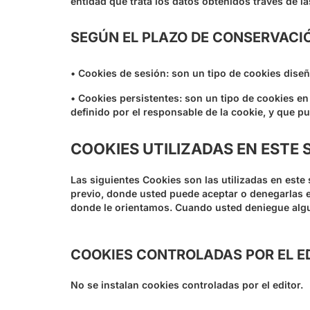
entidad que trata los datos obtenidos través de la
SEGÚN EL PLAZO DE CONSERVACI
• Cookies de sesión: son un tipo de cookies dise
• Cookies persistentes: son un tipo de cookies e
definido por el responsable de la cookie, y que p
COOKIES UTILIZADAS EN ESTE 
Las siguientes Cookies son las utilizadas en este
previo, donde usted puede aceptar o denegarlas e
donde le orientamos. Cuando usted deniegue algu
COOKIES CONTROLADAS POR EL E
No se instalan cookies controladas por el editor.