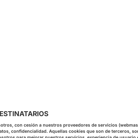
DESTINATARIOS
osotros, con cesión a nuestros proveedores de servicios (webma
tos, confidencialidad. Aquellas cookies que son de terceros, so
osotros para mejorar nuestros servicios, experiencia de usuario 