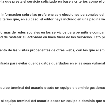
a que presta el servicio solicitado en base a criterios como el c
nformación sobre las preferencias y elecciones personales del us
citarios que, en su caso, el editor haya incluido en una página w
aformas de redes sociales en los servicios para permitirle compa
d de rastrear su actividad en línea fuera de los Servicios. Esto 
nto de las visitas procedentes de otras webs, con las que el siti
frada para evitar que los datos guardados en ellas sean vulnerab
equipo terminal del usuario desde un equipo o dominio gestionado
 al equipo terminal del usuario desde un equipo o dominio que no