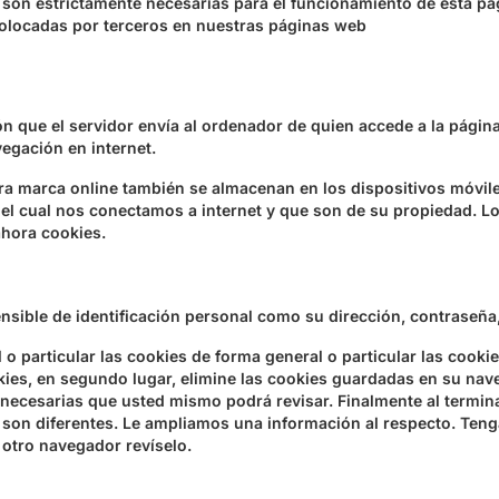
son estrictamente necesarias para el funcionamiento de esta pá
olocadas por terceros en nuestras páginas web
 que el servidor envía al ordenador de quien accede a la página 
egación en internet.
a marca online también se almacenan en los dispositivos móviles, 
el cual nos conectamos a internet y que son de su propiedad. Los
ahora cookies.
sible de identificación personal como su dirección, contraseña, 
o particular las cookies de forma general o particular las cooki
okies, en segundo lugar, elimine las cookies guardadas en su nav
necesarias que usted mismo podrá revisar. Finalmente al terminar
son diferentes. Le ampliamos una información al respecto. Ten
 otro navegador revíselo.