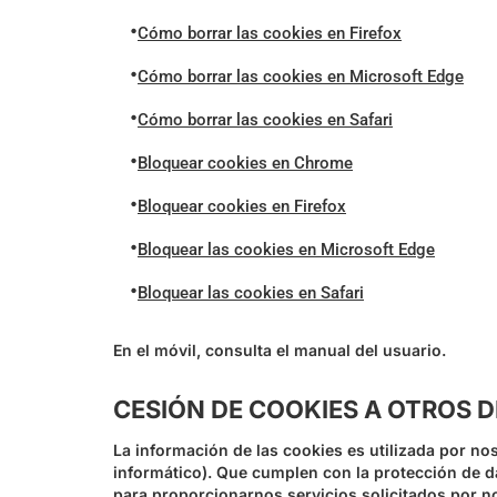
•
Cómo borrar las cookies en Firefox
•
Cómo borrar las cookies en Microsoft Edge
•
Cómo borrar las cookies en Safari
•
Bloquear cookies en Chrome
•
Bloquear cookies en Firefox
•
Bloquear las cookies en Microsoft Edge
•
Bloquear las cookies en Safari
En el móvil, consulta el manual del usuario.
CESIÓN DE COOKIES A OTROS 
La información de las cookies es utilizada por n
informático). Que cumplen con la protección de da
para proporcionarnos servicios solicitados por n